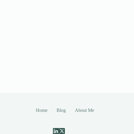
Home
Blog
About Me