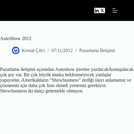
Skip
to
content
AutoShow 2012
Kemal Çifci
07/11/2012
Pazarlama İletişimi
Pazarlama iletişimi açısından Autoshow üzerine yazılacak/konuşulacak
çok şey var. Bir çok büyük marka beklenmeyecek yanlışlar
yapıyorlar. Amerikalıların “Showbusiness” dediği olayı anlamamız ve
çözmemiz için daha çok fırın ekmek yememiz gerekiyor.
Showbusiness iki dançı getirmekle olmuyor.