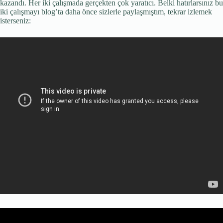
kazandı. Her iki çalışmada gerçekten çok yaratıcı. Belki hatırlarsınız bu
iki çalışmayı blog’ta daha önce sizlerle paylaşmıştım, tekrar izlemek
isterseniz: