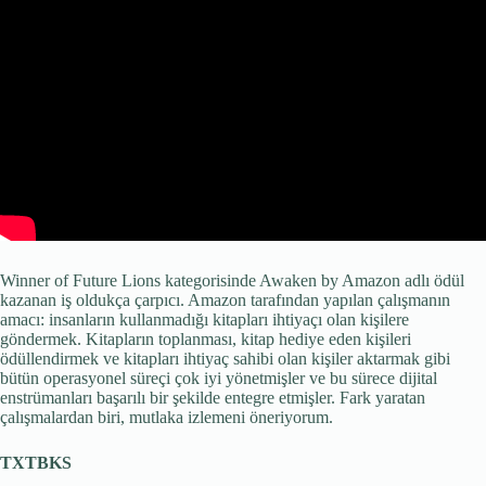
Winner of Future Lions kategorisinde Awaken by Amazon adlı ödül
kazanan iş oldukça çarpıcı. Amazon tarafından yapılan çalışmanın
amacı: insanların kullanmadığı kitapları ihtiyaçı olan kişilere
göndermek. Kitapların toplanması, kitap hediye eden kişileri
ödüllendirmek ve kitapları ihtiyaç sahibi olan kişiler aktarmak gibi
bütün operasyonel süreçi çok iyi yönetmişler ve bu sürece dijital
enstrümanları başarılı bir şekilde entegre etmişler. Fark yaratan
çalışmalardan biri, mutlaka izlemeni öneriyorum.
TXTBKS