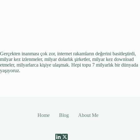
Gerçekten inanması çok zor, internet rakamların değerini basitleştirdi,
milyar kez izlenmeler, milyar dolarlık şirketler, milyar kez download
etmeler, milyarlarca kişiye ulaşmak. Hepi topu 7 milyarlık bir dünyada
yaşıyoruz.
Home
Blog
About Me