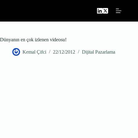
Skip
to
content
Dünyanın en çok izlenen videosu!
Kemal Çifci
22/12/2012
Dijital Pazarlama