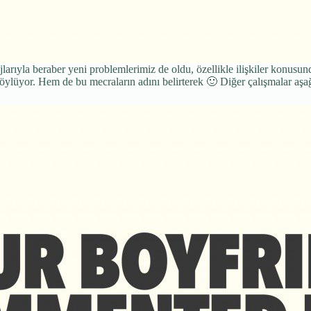
ajlarıyla beraber yeni problemlerimiz de oldu, özellikle ilişkiler konus
ylüyor. Hem de bu mecraların adını belirterek 🙂 Diğer çalışmalar aşa