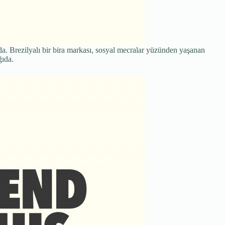
unda. Brezilyalı bir bira markası, sosyal mecralar yüzünden yaşanan
ğıda.