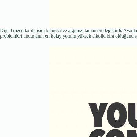
Dijital mecralar iletişim biçimizi ve algımızı tamamen değiştirdi. Avant
problemleri unutmanın en kolay yolunu yüksek alkollu bira olduğunu sö