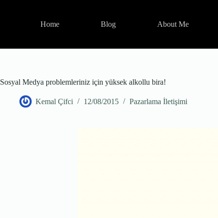
Skip
to
content
Home
Blog
About Me
Sosyal Medya problemleriniz için yüksek alkollu bira!
Kemal Çifci
12/08/2015
Pazarlama İletişimi