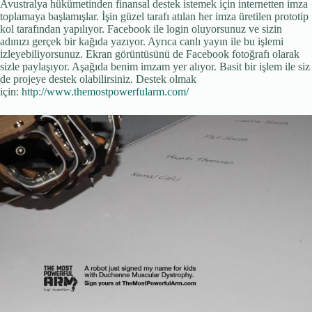
Avustralya hükümetinden finansal destek istemek için internetten imza
toplamaya başlamışlar. İşin güzel tarafı atılan her imza üretilen prototip
kol tarafından yapılıyor. Facebook ile login oluyorsunuz ve sizin
adınızı gerçek bir kağıda yazıyor. Ayrıca canlı yayın ile bu işlemi
izleyebiliyorsunuz. Ekran görüntüsünü de Facebook fotoğrafı olarak
sizle paylaşıyor. Aşağıda benim imzam yer alıyor. Basit bir işlem ile siz
de projeye destek olabilirsiniz. Destek olmak
için:
http://www.themostpowerfularm.com/