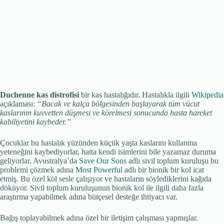
Duchenne kas distrofisi
bir kas hastalığıdır. Hastalıkla ilgili
Wikipedia
açıklaması:
“Bacak ve kalça bölgesinden başlayarak tüm vücut
kaslarının kuvvetten düşmesi ve körelmesi sonucunda hasta hareket
kabiliyetini kaybeder.”
Çocuklar bu hastalık yüzünden küçük yaşta kaslarını kullanma
yeteneğini kaybediyorlar, hatta kendi isimlerini bile yazamaz duruma
geliyorlar. Avustralya’da
Save Our Sons
adlı sivil toplum kuruluşu bu
problemi çözmek adına
Most Powerful
adlı bir bionik bir kol icat
etmiş. Bu özel kol sesle çalışıyor ve hastaların söylediklerini kağıda
döküyor. Sivil toplum kuruluşunun bionik kol ile ilgili daha fazla
araştırma yapabilmek adına bütçesel desteğe ihtiyacı var.
Bağış toplayabilmek adına özel bir iletişim çalışması yapmışlar.