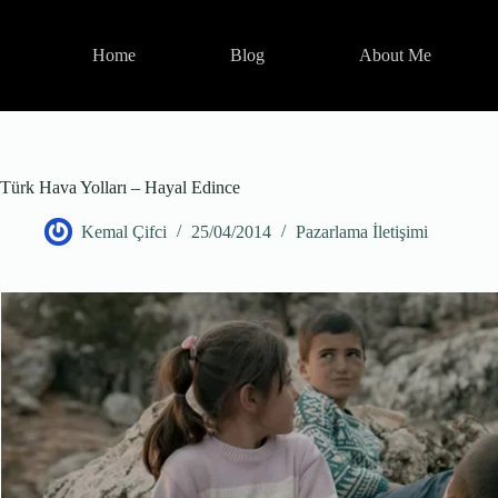
Skip
to
content
Home
Blog
About Me
Türk Hava Yolları – Hayal Edince
Kemal Çifci
25/04/2014
Pazarlama İletişimi