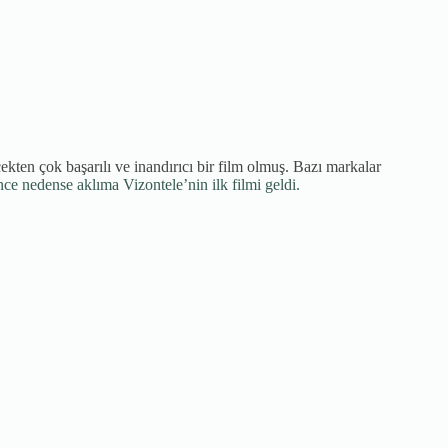
ekten çok başarılı ve inandırıcı bir film olmuş. Bazı markalar
nce nedense aklıma Vizontele’nin ilk filmi geldi.