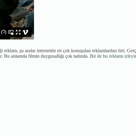
i reklam, şu aralar internettin en çok konuşulan reklamlardan biri. Gerç
or. Bu anlamda filmin duygusallığı çok tadında.
Bir de bu reklamı izleyi