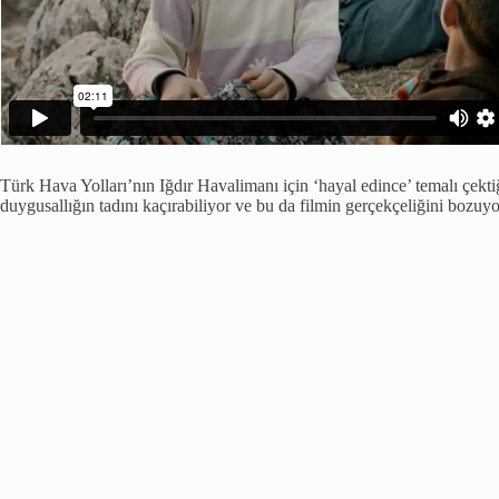
Türk Hava Yolları’nın Iğdır Havalimanı için ‘hayal edince’ temalı çektiğ
duygusallığın tadını kaçırabiliyor ve bu da filmin gerçekçeliğini bozuy