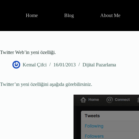
Skip
to
content
Home
Blog
About Me
Twitter Web’in yeni özelliği.
Kemal Çifci
16/01/2013
Dijital Pazarlama
Twitter’ın yeni özelliğini aşağıda görebilirsiniz.