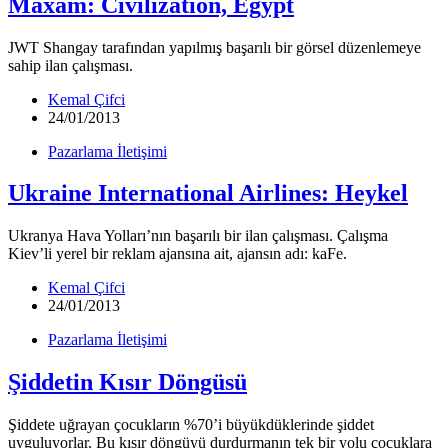
Maxam: Civilization, Egypt
JWT Shangay tarafından yapılmış başarılı bir görsel düzenlemeye
sahip ilan çalışması.
Kemal Çifci
24/01/2013
Pazarlama İletişimi
Ukraine International Airlines: Heykel
Ukranya Hava Yolları’nın başarılı bir ilan çalışması. Çalışma
Kiev’li yerel bir reklam ajansına ait, ajansın adı: kaFe.
Kemal Çifci
24/01/2013
Pazarlama İletişimi
Şiddetin Kısır Döngüsü
Şiddete uğrayan çocukların %70’i büyükdüklerinde şiddet
uyguluyorlar. Bu kısır döngüyü durdurmanın tek bir yolu çocuklara