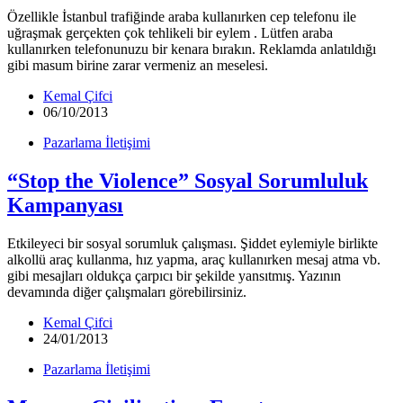
Özellikle İstanbul trafiğinde araba kullanırken cep telefonu ile
uğraşmak gerçekten çok tehlikeli bir eylem . Lütfen araba
kullanırken telefonunuzu bir kenara bırakın. Reklamda anlatıldığı
gibi masum birine zarar vermeniz an meselesi.
Kemal Çifci
06/10/2013
Pazarlama İletişimi
“Stop the Violence” Sosyal Sorumluluk
Kampanyası
Etkileyeci bir sosyal sorumluk çalışması. Şiddet eylemiyle birlikte
alkollü araç kullanma, hız yapma, araç kullanırken mesaj atma vb.
gibi mesajları oldukça çarpıcı bir şekilde yansıtmış. Yazının
devamında diğer çalışmaları görebilirsiniz.
Kemal Çifci
24/01/2013
Pazarlama İletişimi